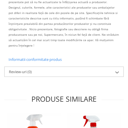
prezentate pot să nu fie actualizate la înfățișarea actuală a produselor.
Designul, culorile, formele, alte caracteristici ale produselor sau ambalajelor
pot diferi in realitate față de cele din pozele de pe site. Specificațiile tehnice si
caracteristicile descrise sunt cu titlu informativ, putând fi schimbate fără
înștiințare prealabilă din partea producătorilor produselor și nu constituie
obligativitate . Nicio prezentare, fotografie sau descriere nu obligă firma
producatoare sau pe noi, Supermercato, în niciun fel față de client. Ne străduim
să actualizăm în cel mai scurt timp toate modificările ce apar. Vă mulțumim
pentru înțelegere !
Informatii conformitate produs
Review-uri
(0)
PRODUSE SIMILARE