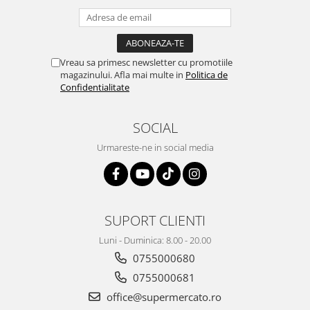
Vreau sa primesc newsletter cu promotiile
magazinului. Afla mai multe in
Politica de
Confidentialitate
SOCIAL
Urmareste-ne in social media
SUPORT CLIENTI
Luni - Duminica: 8.00 - 20.00
0755000680
0755000681
office@supermercato.ro