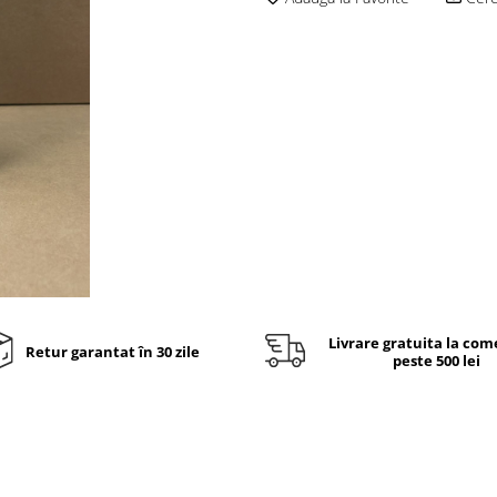
Livrare gratuita la com
Retur garantat în 30 zile
peste 500 lei