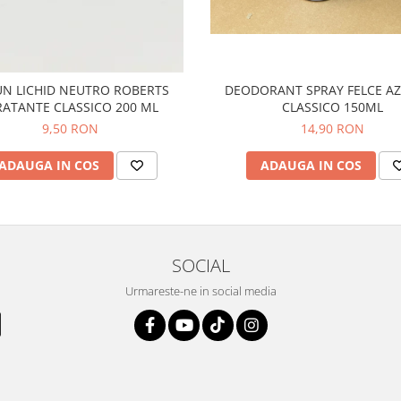
UN LICHID NEUTRO ROBERTS
DEODORANT SPRAY FELCE AZZURRA
RATANTE CLASSICO 200 ML
CLASSICO 150ML
9,50 RON
14,90 RON
ADAUGA IN COS
ADAUGA IN COS
SOCIAL
Urmareste-ne in social media