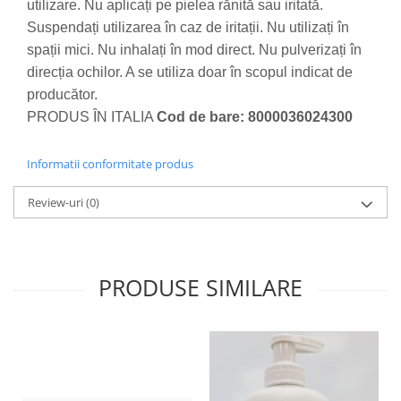
utilizare. Nu aplicați pe pielea rănită sau iritată.
Suspendați utilizarea în caz de iritații. Nu utilizați în
spații mici. Nu inhalați în mod direct. Nu pulverizați în
direcția ochilor. A se utiliza doar în scopul indicat de
producător.
PRODUS ÎN ITALIA
Cod de bare: 8000036024300
Informatii conformitate produs
Review-uri
(0)
PRODUSE SIMILARE