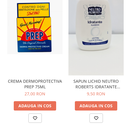
CREMA DERMOPROTECTIVA
SAPUN LICHID NEUTRO
PREP 75ML
ROBERTS IDRATANTE
CLASSICO 200 ML
27,00 RON
9,50 RON
ADAUGA IN COS
ADAUGA IN COS