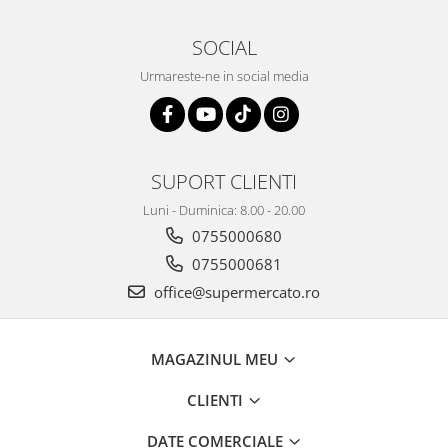
SOCIAL
Urmareste-ne in social media
SUPORT CLIENTI
Luni - Duminica: 8.00 - 20.00
0755000680
0755000681
office@supermercato.ro
MAGAZINUL MEU
CLIENTI
DATE COMERCIALE