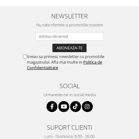
NEWSLETTER
Nu rata ofertele si promotiile noastre
Vreau sa primesc newsletter cu promotiile
magazinului. Afla mai multe in
Politica de
Confidentialitate
SOCIAL
Urmareste-ne in social media
SUPORT CLIENTI
Luni - Duminica: 8.00 - 20.00