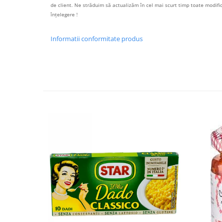
de client. Ne străduim să actualizăm în cel mai scurt timp toate modif
înțelegere !
Informatii conformitate produs