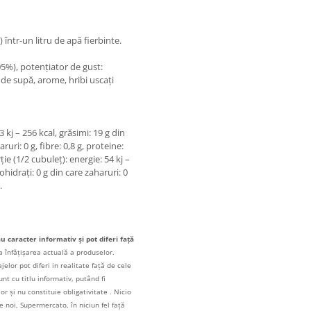
 într-un litru de apă fierbinte.
05%), potențiator de gust:
de supă, arome, hribi uscați
3 kj – 256 kcal, grăsimi: 19 g din
ruri: 0 g, fibre: 0,8 g, proteine:
ție (1/2 cubuleț): energie: 54 kj –
bohidrați: 0 g din care zaharuri: 0
.
au caracter informativ și pot diferi față
a înfățișarea actuală a produselor.
elor pot diferi in realitate față de cele
unt cu titlu informativ, putând fi
r și nu constituie obligativitate . Nicio
 noi, Supermercato, în niciun fel față