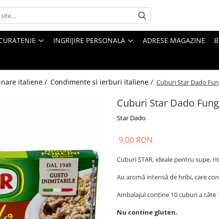
CURATENIE
INGRIJIRE PERSONALA
ADRESE MAGAZINE
B
inare italiene /
Condimente si ierburi italiene /
Cuburi Star Dado Fung
Cuburi Star Dado Fungi
Star Dado
9,00 RON
Cuburi STAR, ideale pentru supe, riso
Au aromă intensă de hribi, care con
Ambalajul conține 10 cuburi a câte 10
Nu contine gluten.