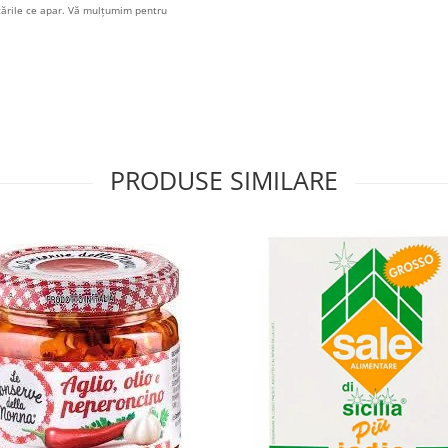
icările ce apar. Vă mulțumim pentru
PRODUSE SIMILARE