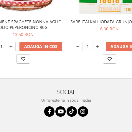
MENT SPAGHETE NONNA AGLIO
SARE ITALKALI IODATA GRUNJ
OLIO PEPERONCINO 90G
6,00 RON
13,50 RON
ADAUGA IN COS
ADAUGA I
SOCIAL
Urmareste-ne in social media