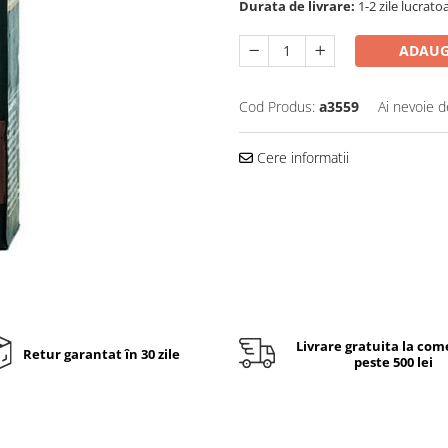
Durata de livrare:
1-2 zile lucrato
ADAUG
Cod Produs:
a3559
Ai nevoie d
Cere informatii
Livrare gratuita la com
Retur garantat în 30 zile
peste 500 lei