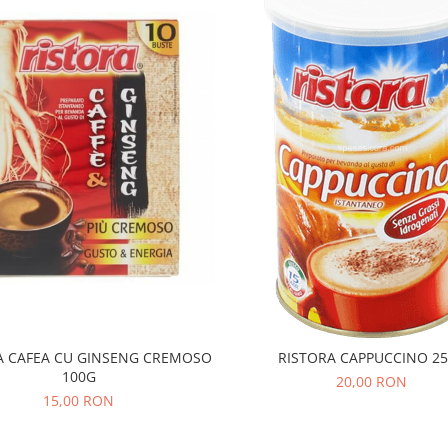
A CAFEA CU GINSENG CREMOSO
RISTORA CAPPUCCINO 2
100G
20,00 RON
15,00 RON