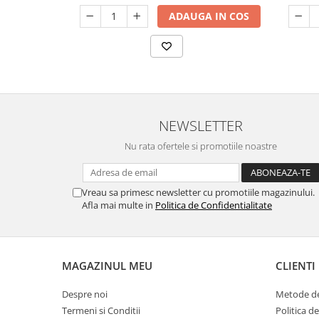
ADAUGA IN COS
NEWSLETTER
Nu rata ofertele si promotiile noastre
Vreau sa primesc newsletter cu promotiile magazinului.
Afla mai multe in
Politica de Confidentialitate
MAGAZINUL MEU
CLIENTI
Despre noi
Metode de
Termeni si Conditii
Politica d