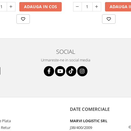
ADAUGA IN COS
ADAUGA I
SOCIAL
Urmareste-ne in social media
DATE COMERCIALE
 Plata
MARVI LOGISTIC SRL
©
e Retur
J38/400/2009