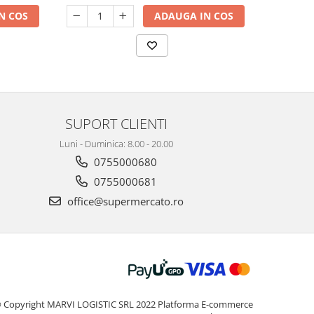
N COS
ADAUGA IN COS
SUPORT CLIENTI
Luni - Duminica: 8.00 - 20.00
0755000680
0755000681
office@supermercato.ro
 Copyright MARVI LOGISTIC SRL 2022
Platforma E-commerce