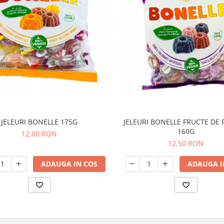
JELEURI BONELLE 175G
JELEURI BONELLE FRUCTE DE
160G
12,00 RON
12,50 RON
ADAUGA IN COS
ADAUGA I