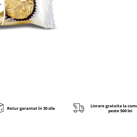
Livrare gratuita la com
Retur garantat în 30 zile
peste 500 lei