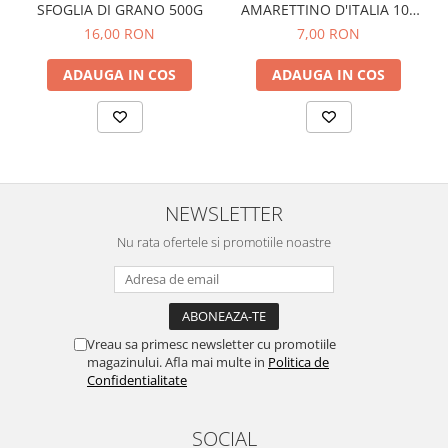
AMARETTINO D'ITALIA 100
SFOGLIA DI GRANO 500G
GR
7,00 RON
16,00 RON
ADAUGA IN COS
ADAUGA IN COS
NEWSLETTER
Nu rata ofertele si promotiile noastre
Vreau sa primesc newsletter cu promotiile
magazinului. Afla mai multe in
Politica de
Confidentialitate
SOCIAL