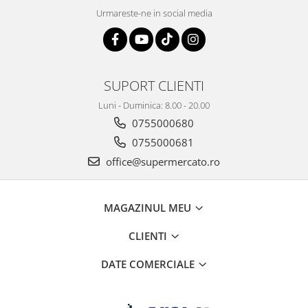
Urmareste-ne in social media
SUPORT CLIENTI
Luni - Duminica: 8.00 - 20.00
0755000680
0755000681
office@supermercato.ro
MAGAZINUL MEU
CLIENTI
DATE COMERCIALE