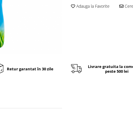
Adauga la Favorite
Cere 
Livrare gratuita la com
Retur garantat în 30 zile
peste 500 lei