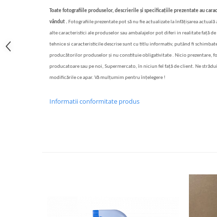
Toate fotografiile produselor, descrierile și specificațiile prezentate au carac
Bere italiana
vândut .
Fotografiile prezentate pot să nu fie actualizate la înfățișarea actuală
Vinuri italiene
alte caracteristici ale produselor sau ambalajelor pot diferi in realitate față de 
Bauturi aperitive, alcoolice
tehnice si caracteristicile descrise sunt cu titlu informativ, putând fi schimbate
Apa italiana
producătorilor produselor și nu constituie obligativitate . Nicio prezentare, f
Sucuri si bauturi racoritoare
producatoare sau pe noi, Supermercato, în niciun fel față de client. Ne strădu
Ceai
modificările ce apar. Vă mulțumim pentru înțelegere !
Panettone cozonac italian,
Pandoro si Balocco
Informatii conformitate produs
Produse fara gluten
Produse de panificatie
Produse de patiserie