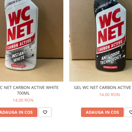
C NET CARBON ACTIVE WHITE
GEL WC NET CARBON ACTIVE
700ML
14,00 RON
14,00 RON
ADAUGA IN COS
ADAUGA IN COS