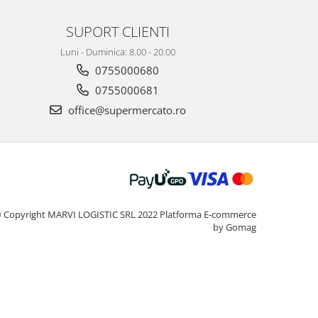
SUPORT CLIENTI
Luni - Duminica: 8.00 - 20.00
0755000680
0755000681
office@supermercato.ro
 Copyright MARVI LOGISTIC SRL 2022
Platforma E-commerce
by Gomag