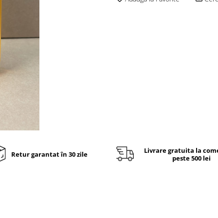
Livrare gratuita la com
Retur garantat în 30 zile
peste 500 lei