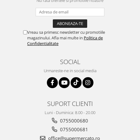
Nu rata ofertele si promotiile noastre
Vreau sa primesc newsletter cu promotiile
magazinului. Afla mai multe in
Politica de
Confidentialitate
SOCIAL
Urmareste-ne in social media
SUPORT CLIENTI
Luni - Duminica: 8.00 - 20.00
0755000680
0755000681
office@supermercato.ro