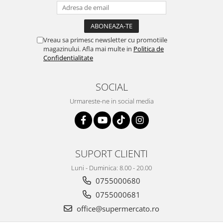
Vreau sa primesc newsletter cu promotiile
magazinului. Afla mai multe in
Politica de
Confidentialitate
SOCIAL
Urmareste-ne in social media
SUPORT CLIENTI
Luni - Duminica: 8.00 - 20.00
0755000680
0755000681
office@supermercato.ro