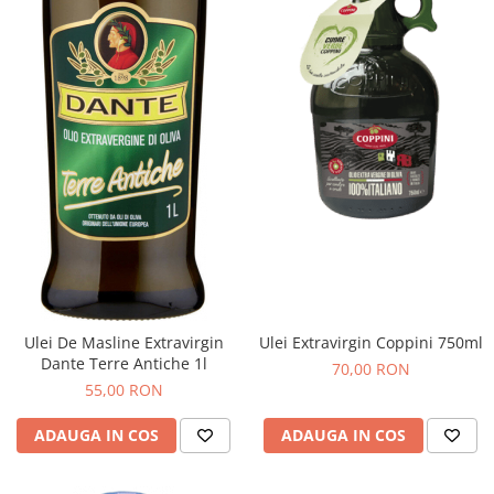
Ulei Extravirgin Coppini 750ml
Ulei De Masline Extravirgin
Dante Terre Antiche 1l
70,00 RON
55,00 RON
ADAUGA IN COS
ADAUGA IN COS