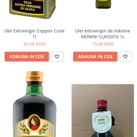
Ulei extravirgin de măsline
Ulei Extravirgin Coppini Cutie
MONINI CLASSICO 1L
1l
75,00 RON
85,00 RON
ADAUGA IN COS
ADAUGA IN COS