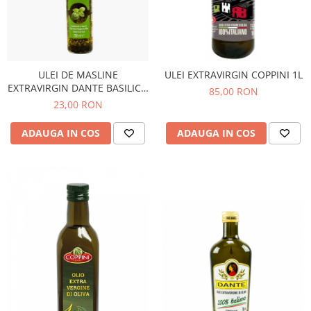
ULEI DE MASLINE
ULEI EXTRAVIRGIN COPPINI 1L
EXTRAVIRGIN DANTE BASILICO
85,00 RON
250ML
23,00 RON
ADAUGA IN COS
ADAUGA IN COS