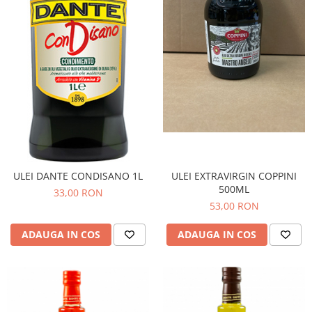
ULEI DANTE CONDISANO 1L
ULEI EXTRAVIRGIN COPPINI
500ML
33,00 RON
53,00 RON
ADAUGA IN COS
ADAUGA IN COS