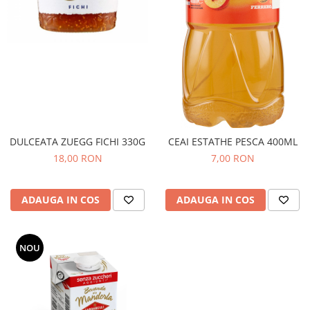
DULCEATA ZUEGG FICHI 330G
CEAI ESTATHE PESCA 400ML
18,00 RON
7,00 RON
ADAUGA IN COS
ADAUGA IN COS
NOU