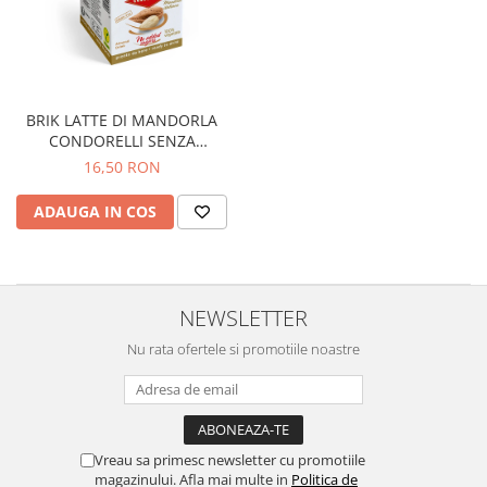
BRIK LATTE DI MANDORLA
CONDORELLI SENZA
ZUCCHERI 500ML
16,50 RON
ADAUGA IN COS
NEWSLETTER
Nu rata ofertele si promotiile noastre
Vreau sa primesc newsletter cu promotiile
magazinului. Afla mai multe in
Politica de