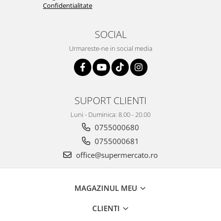
Confidentialitate
SOCIAL
Urmareste-ne in social media
SUPORT CLIENTI
Luni - Duminica: 8.00 - 20.00
0755000680
0755000681
office@supermercato.ro
MAGAZINUL MEU
CLIENTI