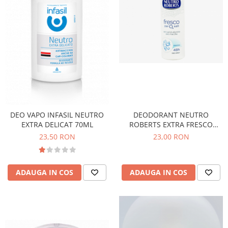
DEO VAPO INFASIL NEUTRO
DEODORANT NEUTRO
EXTRA DELICAT 70ML
ROBERTS EXTRA FRESCO
150ML
23,50 RON
23,00 RON
ADAUGA IN COS
ADAUGA IN COS