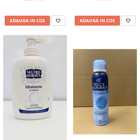
Bere italiana
Vinuri italiene
ADAUGA IN COS
ADAUGA IN COS
Bauturi aperitive, alcoolice
Apa italiana
Sucuri si bauturi racoritoare
Ceai
Panettone cozonac italian,
Pandoro si Balocco
Produse fara gluten
Produse de panificatie
Produse de patiserie