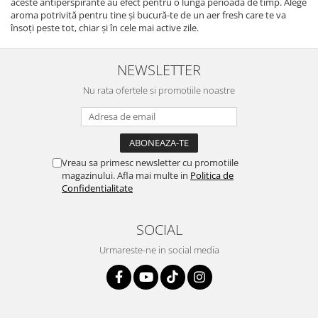
aceste antiperspirante au efect pentru o lungă perioadă de timp. Alege
aroma potrivită pentru tine și bucură-te de un aer fresh care te va
însoți peste tot, chiar și în cele mai active zile.
NEWSLETTER
Nu rata ofertele si promotiile noastre
Vreau sa primesc newsletter cu promotiile
magazinului. Afla mai multe in
Politica de
Confidentialitate
SOCIAL
Urmareste-ne in social media