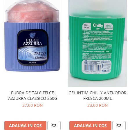
PUDRA DE TALC FELCE
GEL INTIM CHILLY ANTI-ODOR
AZZURRA CLASSICO 250G
FRESCA 200ML
27,00 RON
23,00 RON
ADAUGA IN COS
ADAUGA IN COS