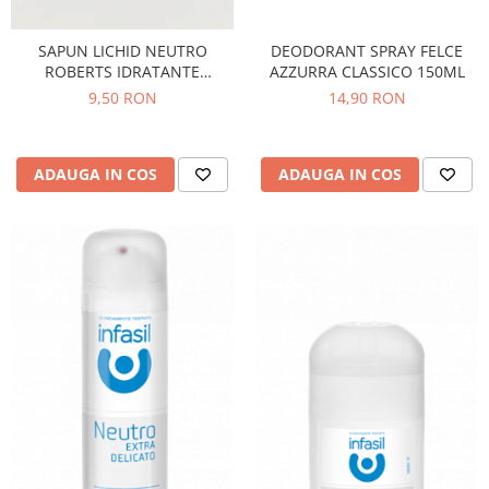
DEODORANT SPRAY FELCE
SAPUN LICHID NEUTRO
AZZURRA CLASSICO 150ML
ROBERTS IDRATANTE
CLASSICO 200 ML
14,90 RON
9,50 RON
ADAUGA IN COS
ADAUGA IN COS