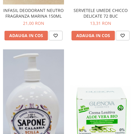
INFASIL DEODORANT NEUTRO
SERVETELE UMEDE CHICCO
FRAGRANZA MARINA 150ML
DELICATE 72 BUC
21,00 RON
13,31 RON
ADAUGA IN COS
ADAUGA IN COS