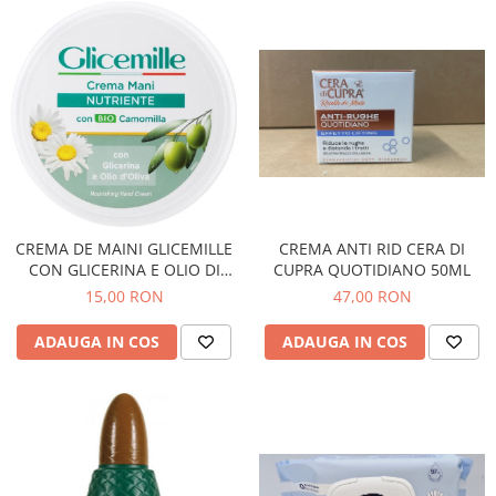
CREMA DE MAINI GLICEMILLE
CREMA ANTI RID CERA DI
CON GLICERINA E OLIO DI
CUPRA QUOTIDIANO 50ML
OLIVA 100 ML
15,00 RON
47,00 RON
ADAUGA IN COS
ADAUGA IN COS