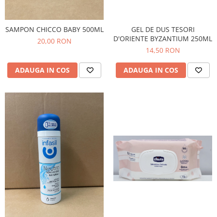
GEL DE DUS TESORI
SAMPON CHICCO BABY 500ML
D'ORIENTE BYZANTIUM 250ML
20,00 RON
14,50 RON
ADAUGA IN COS
ADAUGA IN COS