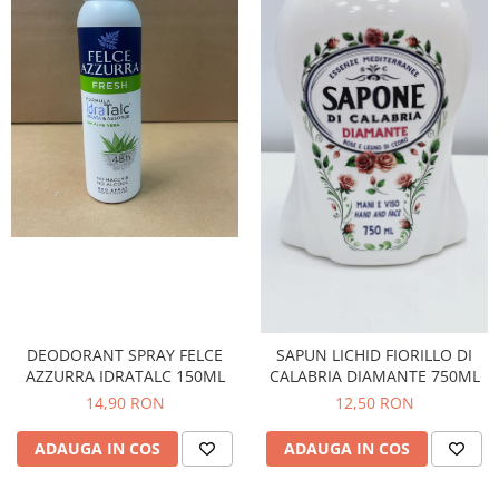
DEODORANT SPRAY FELCE
SAPUN LICHID FIORILLO DI
AZZURRA IDRATALC 150ML
CALABRIA DIAMANTE 750ML
14,90 RON
12,50 RON
ADAUGA IN COS
ADAUGA IN COS