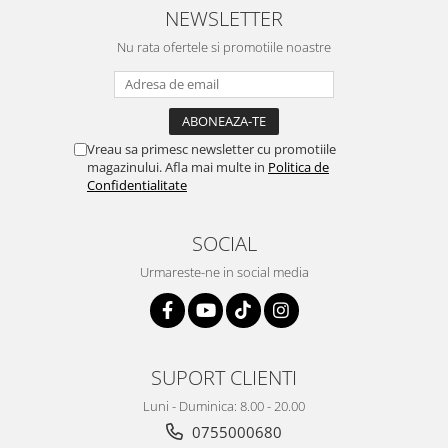
NEWSLETTER
Nu rata ofertele si promotiile noastre
Vreau sa primesc newsletter cu promotiile
magazinului. Afla mai multe in
Politica de
Confidentialitate
SOCIAL
Urmareste-ne in social media
SUPORT CLIENTI
Luni - Duminica: 8.00 - 20.00
0755000680