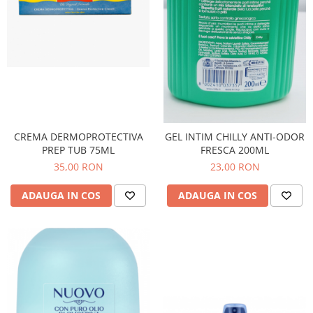
CREMA DERMOPROTECTIVA
GEL INTIM CHILLY ANTI-ODOR
PREP TUB 75ML
FRESCA 200ML
35,00 RON
23,00 RON
ADAUGA IN COS
ADAUGA IN COS