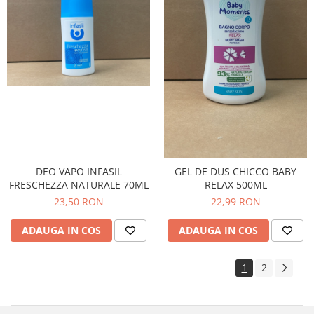
DEO VAPO INFASIL
GEL DE DUS CHICCO BABY
FRESCHEZZA NATURALE 70ML
RELAX 500ML
23,50 RON
22,99 RON
ADAUGA IN COS
ADAUGA IN COS
1
2