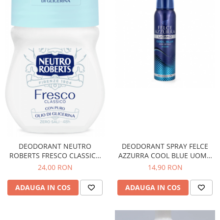
DEODORANT SPRAY FELCE
DEODORANT NEUTRO
AZZURRA COOL BLUE UOMO
ROBERTS FRESCO CLASSICO
150ML
50ML
14,90 RON
24,00 RON
ADAUGA IN COS
ADAUGA IN COS