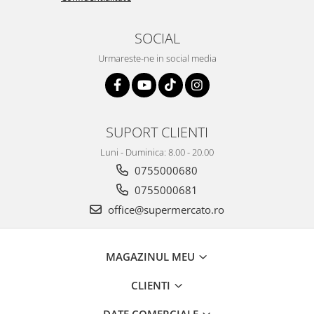
SOCIAL
Urmareste-ne in social media
SUPORT CLIENTI
Luni - Duminica: 8.00 - 20.00
0755000680
0755000681
office@supermercato.ro
MAGAZINUL MEU
CLIENTI