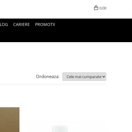
0,00
LOG
CARIERE
PROMOTII
Ordoneaza: