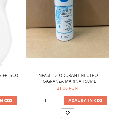
INFASIL DEODORANT NEUTRO
S FRESCO
FRAGRANZA MARINA 150ML
21,00 RON
ADAUGA IN COS
N COS