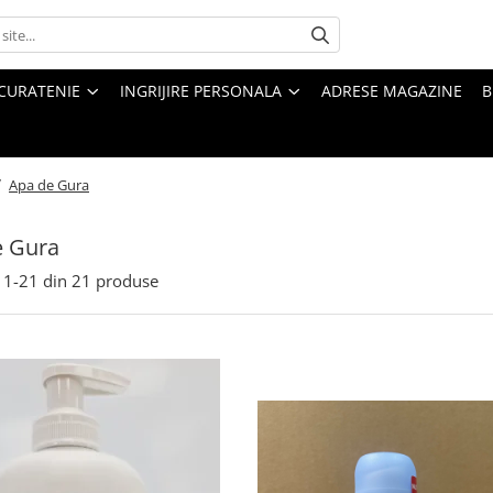
CURATENIE
INGRIJIRE PERSONALA
ADRESE MAGAZINE
B
/
Apa de Gura
e Gura
1-
21
din
21
produse