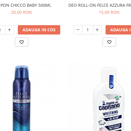
PON CHICCO BABY 500ML
DEO ROLL-ON FELCE AZZURA F
20,00 RON
15,00 RON
ADAUGA IN COS
ADAUGA I