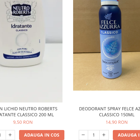
DEODORANT SPRAY FELCE AZZURRA
N LICHID NEUTRO ROBERTS
CLASSICO 150ML
ATANTE CLASSICO 200 ML
14,90 RON
9,50 RON
ADAUGA I
ADAUGA IN COS