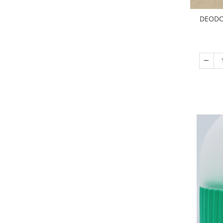
DEODO