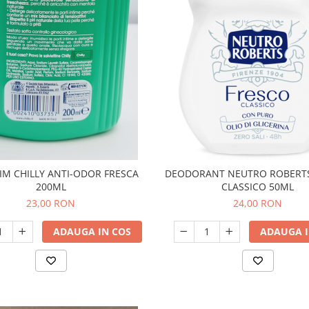
TIM CHILLY ANTI-ODOR FRESCA
DEODORANT NEUTRO ROBERT
200ML
CLASSICO 50ML
23,00 RON
24,00 RON
ADAUGA IN COS
ADAUGA I