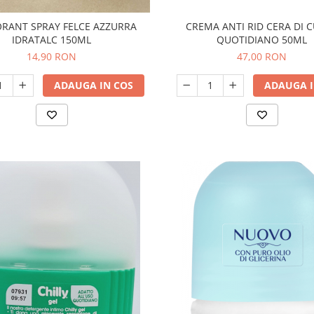
CREMA ANTI RID CERA DI 
RANT SPRAY FELCE AZZURRA
QUOTIDIANO 50ML
IDRATALC 150ML
47,00 RON
14,90 RON
ADAUGA I
ADAUGA IN COS