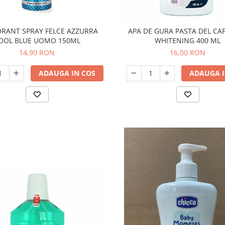
RANT SPRAY FELCE AZZURRA
APA DE GURA PASTA DEL CA
OOL BLUE UOMO 150ML
WHITENING 400 ML
14,90 RON
16,00 RON
ADAUGA IN COS
ADAUGA I