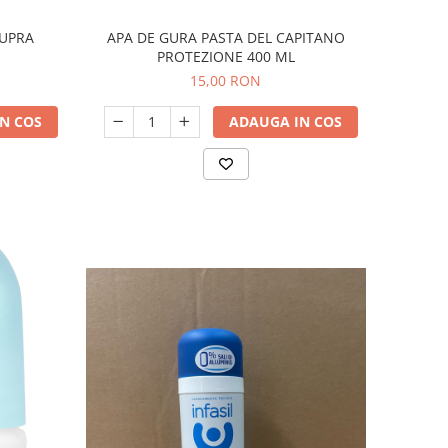
CUPRA
APA DE GURA PASTA DEL CAPITANO
PROTEZIONE 400 ML
15,00 RON
N COS
ADAUGA IN COS